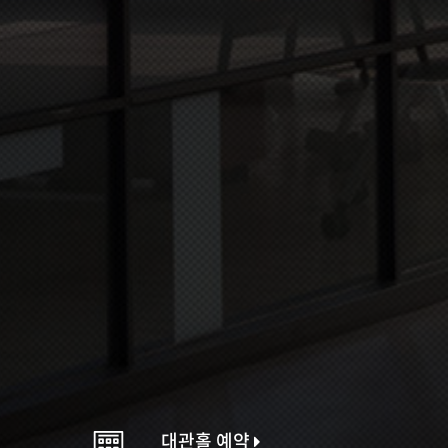
대관홀 예약