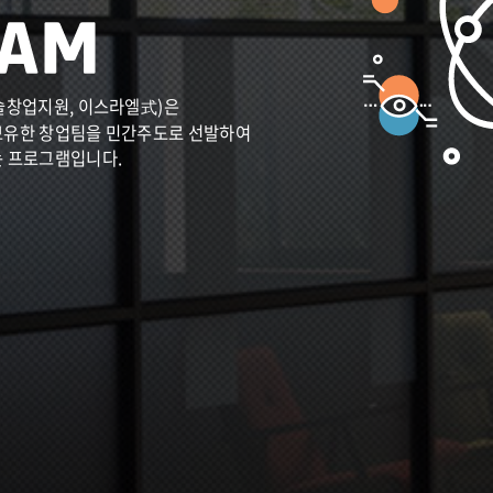
술창업지원, 이스라엘式)은
보유한 창업팀을 민간주도로 선발하여
는 프로그램입니다.