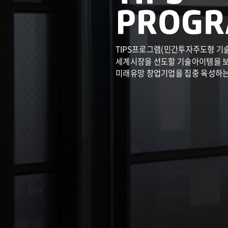
TIPS프로그램(민간투자주도형 기
세계시장을 선도할 기술아이템을 
미래유망 창업기업을 집중 육성하