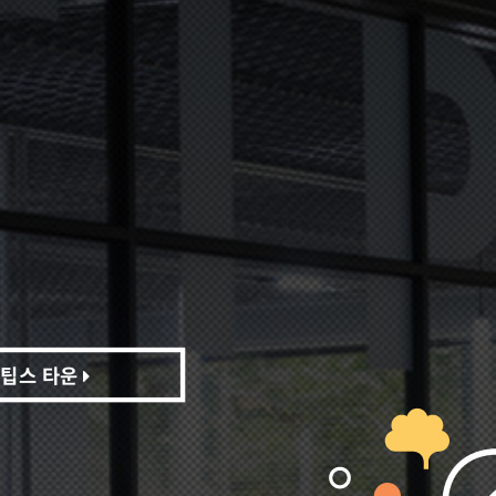
팁스 타운
팁스 타운