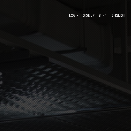
LOGIN
SIGNUP
한국어
ENGLISH