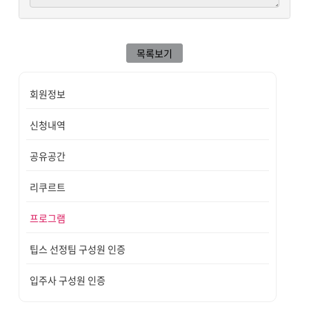
목록보기
회원정보
신청내역
공유공간
리쿠르트
프로그램
팁스 선정팀 구성원 인증
입주사 구성원 인증