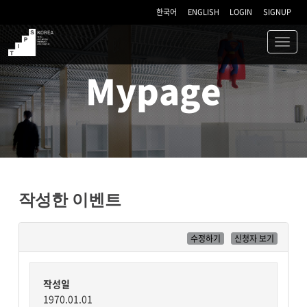
한국어
ENGLISH
LOGIN
SIGNUP
Toggl
navig
TIPS
Mypage
작성한 이벤트
수정하기
신청자 보기
작성일
1970.01.01