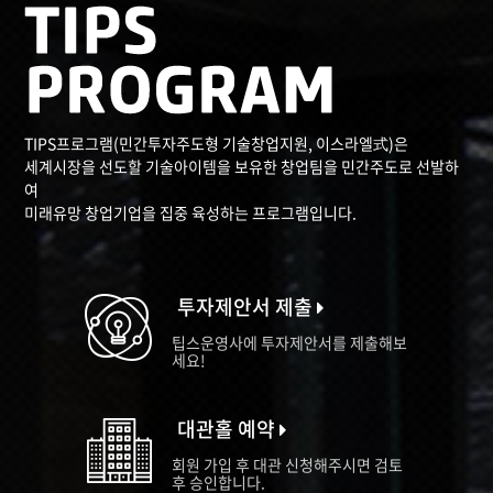
TIPS프로그램(민간투자주도형 기술창업지원, 이스라엘式)은
세계시장을 선도할 기술아이템을 보유한 창업팀을 민간주도로 선발하
여
미래유망 창업기업을 집중 육성하는 프로그램입니다.
투자제안서 제출
팁스운영사에 투자제안서를 제출해보
세요!
대관홀 예약
회원 가입 후 대관 신청해주시면 검토
후 승인합니다.