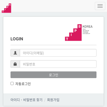
Togg
navi
LOGIN
아
이
디
비
(이
밀
메
번
로그인
일)
호
자동로그인
아이디
·
비밀번호 찾기
회원가입