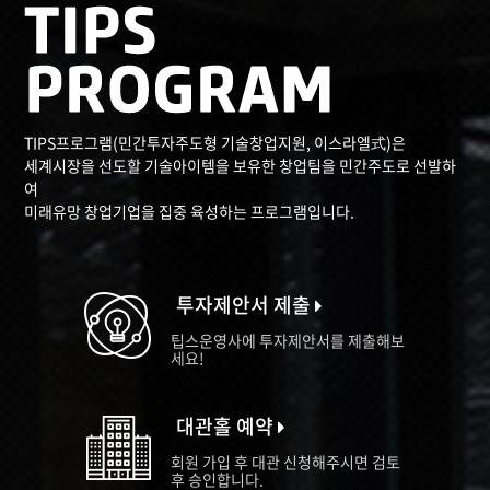
TIPS프로그램(민간투자주도형 기술창업지원, 이스라엘式)은
세계시장을 선도할 기술아이템을 보유한 창업팀을 민간주도로 선발하
여
미래유망 창업기업을 집중 육성하는 프로그램입니다.
투자제안서 제출
팁스운영사에 투자제안서를 제출해보
세요!
대관홀 예약
회원 가입 후 대관 신청해주시면 검토
후 승인합니다.