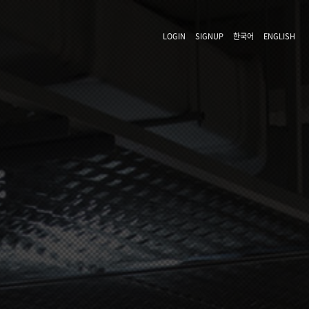
LOGIN
SIGNUP
한국어
ENGLISH