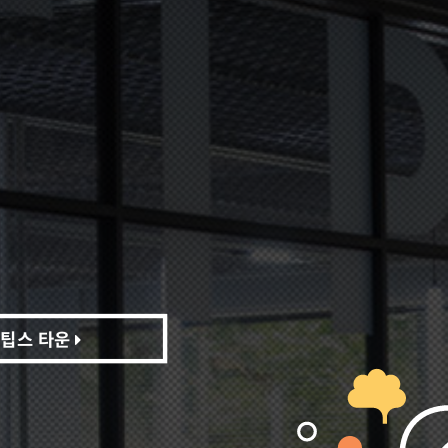
팁스 타운
팁스 타운