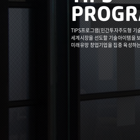
TIPS프로그램(민간투자주도형 기
세계시장을 선도할 기술아이템을 
미래유망 창업기업을 집중 육성하