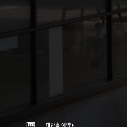
대관홀 예약