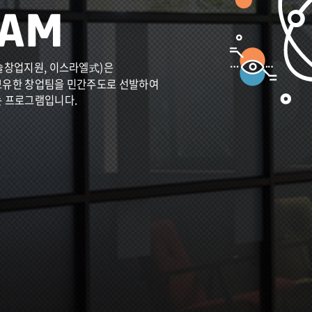
술창업지원, 이스라엘式)은
보유한 창업팀을 민간주도로 선발하여
는 프로그램입니다.