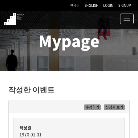
한국어
ENGLISH
LOGIN
SIGNUP
Toggl
navig
TIPS
Mypage
작성한 이벤트
수정하기
신청자 보기
작성일
1970.01.01