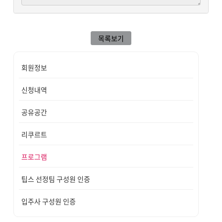
목록보기
회원정보
신청내역
공유공간
리쿠르트
프로그램
팁스 선정팀 구성원 인증
입주사 구성원 인증