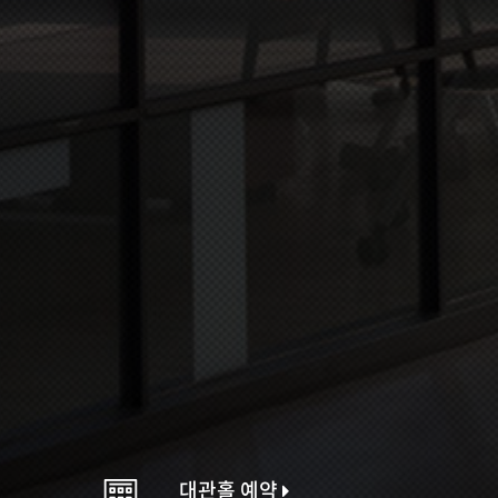
대관홀 예약