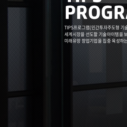
TIPS프로그램(민간투자주도형 기
세계시장을 선도할 기술아이템을 
미래유망 창업기업을 집중 육성하