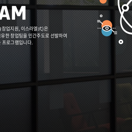
술창업지원, 이스라엘式)은
보유한 창업팀을 민간주도로 선발하여
는 프로그램입니다.