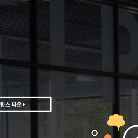
팁스 타운
팁스 타운