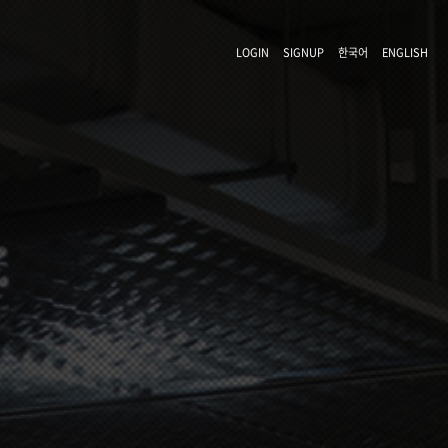
LOGIN
SIGNUP
한국어
ENGLISH