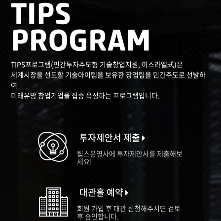
TIPS프로그램(민간투자주도형 기술창업지원, 이스라엘式)은
세계시장을 선도할 기술아이템을 보유한 창업팀을 민간주도로 선발하
여
미래유망 창업기업을 집중 육성하는 프로그램입니다.
투자제안서 제출
팁스운영사에 투자제안서를 제출해보
세요!
대관홀 예약
회원 가입 후 대관 신청해주시면 검토
후 승인합니다.