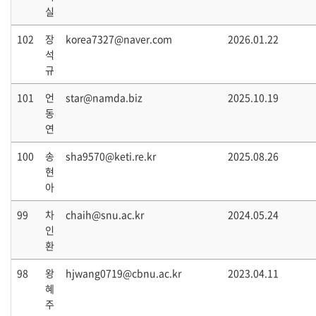
실
102
장
korea7327@naver.com
2026.01.22
석
규
101
언
star@namda.biz
2025.10.19
동
연
100
송
sha9570@keti.re.kr
2025.08.26
현
아
99
차
chaih@snu.ac.kr
2024.05.24
인
환
98
왕
hjwang0719@cbnu.ac.kr
2023.04.11
혜
주