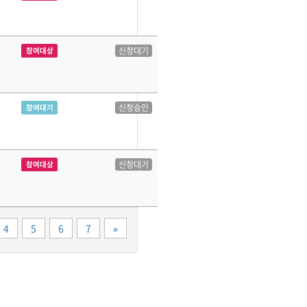
신청대기
참여대상
신청승인
참여대기
신청대기
참여대상
끝
4
5
6
7
»