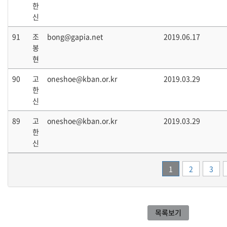
한
신
91
조
bong@gapia.net
2019.06.17
봉
현
90
고
oneshoe@kban.or.kr
2019.03.29
한
신
89
고
oneshoe@kban.or.kr
2019.03.29
한
신
1
2
3
목록보기