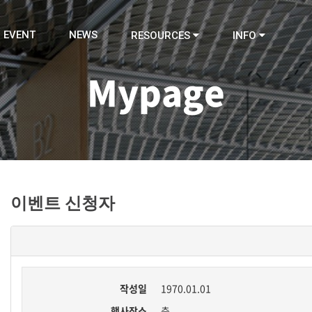
EVENT
NEWS
RESOURCES
INFO
Mypage
이벤트 신청자
작성일
1970.01.01
행사장소
층