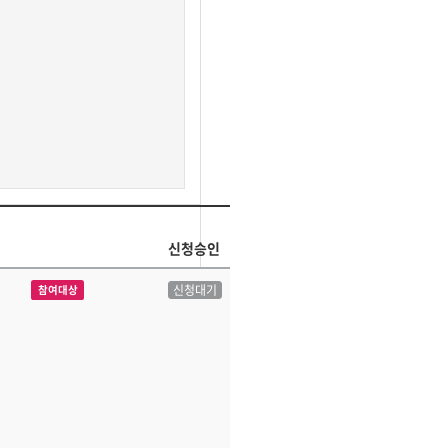
신청승인
신청대기
참여대상