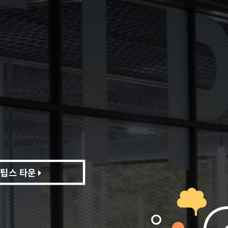
팁스 타운
팁스 타운