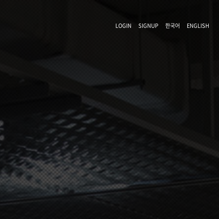
LOGIN
SIGNUP
한국어
ENGLISH