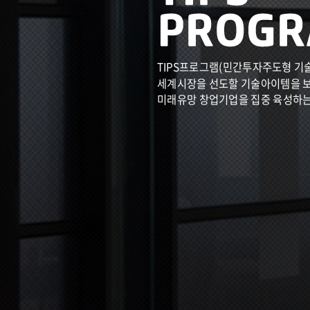
TIPS프로그램(민간투자주도형 기
세계시장을 선도할 기술아이템을 
미래유망 창업기업을 집중 육성하