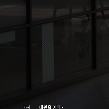
대관홀 예약