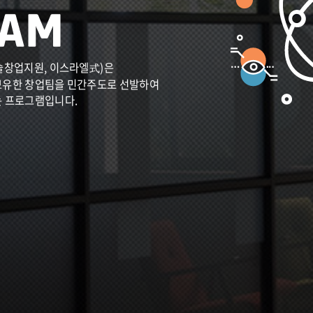
술창업지원, 이스라엘式)은
보유한 창업팀을 민간주도로 선발하여
는 프로그램입니다.