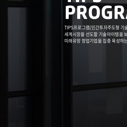
TIPS프로그램(민간투자주도형 기
세계시장을 선도할 기술아이템을 
미래유망 창업기업을 집중 육성하