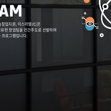
술창업지원, 이스라엘式)은
보유한 창업팀을 민간주도로 선발하여
는 프로그램입니다.