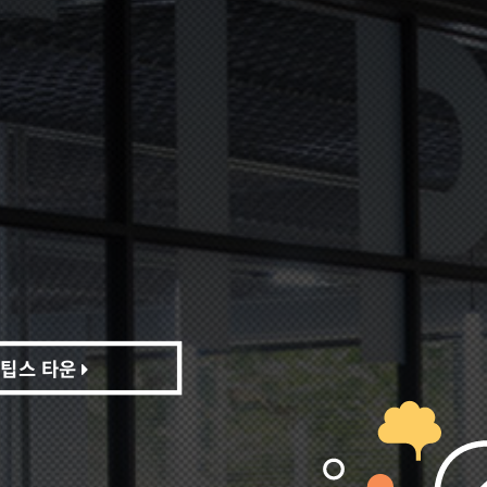
팁스 타운
팁스 타운