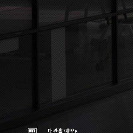
대관홀 예약