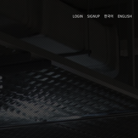
LOGIN
SIGNUP
한국어
ENGLISH