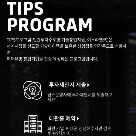
TIPS프로그램(민간투자주도형 기술창업지원, 이스라엘式)은
세계시장을 선도할 기술아이템을 보유한 창업팀을 민간주도로 선발하
여
미래유망 창업기업을 집중 육성하는 프로그램입니다.
투자제안서 제출
팁스운영사에 투자제안서를 제출해보
세요!
대관홀 예약
회원 가입 후 대관 신청해주시면 검토
후 승인합니다.