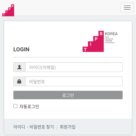
Togg
navi
LOGIN
아
이
디
비
(이
밀
메
번
로그인
일)
호
자동로그인
아이디
·
비밀번호 찾기
회원가입