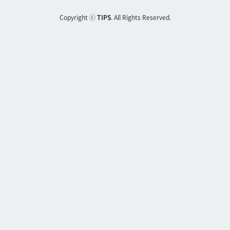
Copyright ⓒ
TIPS
. All Rights Reserved.