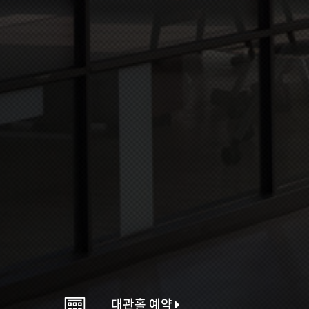
대관홀 예약