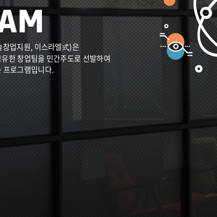
술창업지원, 이스라엘式)은
보유한 창업팀을 민간주도로 선발하여
는 프로그램입니다.