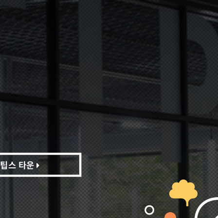
팁스 타운
팁스 타운