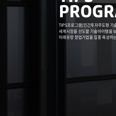
TIPS프로그램(민간투자주도형 기
세계시장을 선도할 기술아이템을 
미래유망 창업기업을 집중 육성하