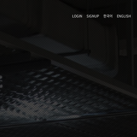
LOGIN
SIGNUP
한국어
ENGLISH