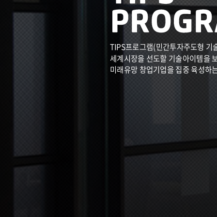
TIPS프로그램(민간투자주도형 기
세계시장을 선도할 기술아이템을 
미래유망 창업기업을 집중 육성하