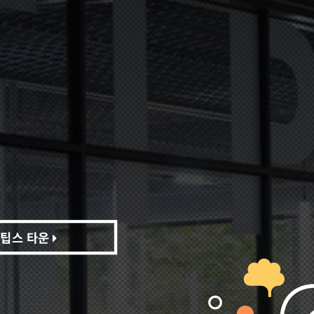
팁스 타운
팁스 타운