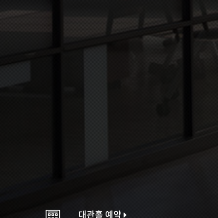
대관홀 예약