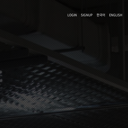
LOGIN
SIGNUP
한국어
ENGLISH