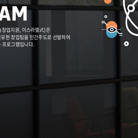
술창업지원, 이스라엘式)은
보유한 창업팀을 민간주도로 선발하여
는 프로그램입니다.