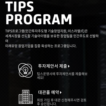
TIPS프로그램(민간투자주도형 기술창업지원, 이스라엘式)은
세계시장을 선도할 기술아이템을 보유한 창업팀을 민간주도로 선발하
여
미래유망 창업기업을 집중 육성하는 프로그램입니다.
투자제안서 제출
팁스운영사에 투자제안서를 제출해보
세요!
대관홀 예약
회원 가입 후 대관 신청해주시면 검토
후 승인합니다.