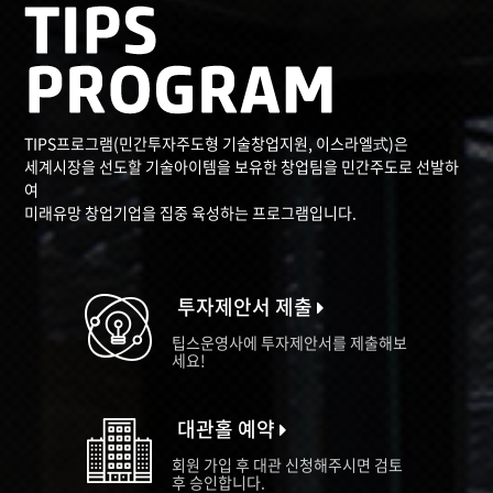
TIPS프로그램(민간투자주도형 기술창업지원, 이스라엘式)은
세계시장을 선도할 기술아이템을 보유한 창업팀을 민간주도로 선발하
여
미래유망 창업기업을 집중 육성하는 프로그램입니다.
투자제안서 제출
팁스운영사에 투자제안서를 제출해보
세요!
대관홀 예약
회원 가입 후 대관 신청해주시면 검토
후 승인합니다.