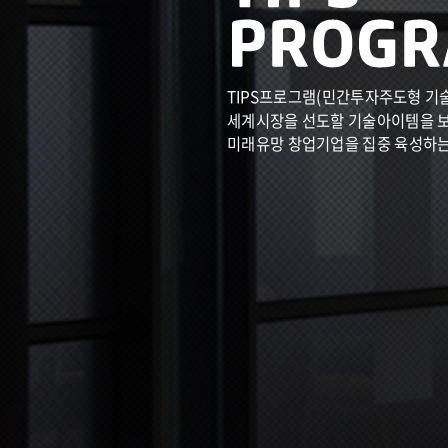
TIPS프로그램(민간투자주도형 기
세계시장을 선도할 기술아이템을 
미래유망 창업기업을 집중 육성하