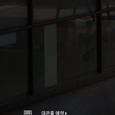
대관홀 예약