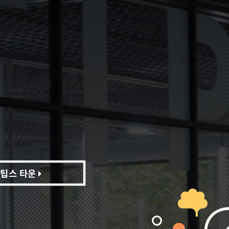
팁스 타운
팁스 타운