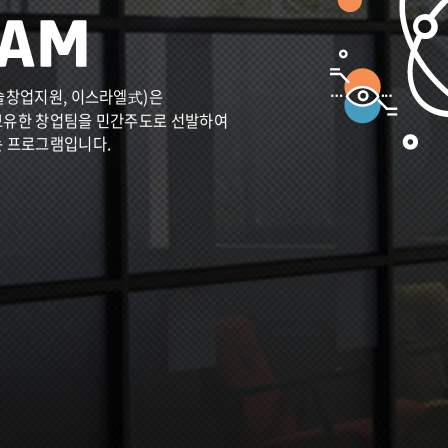
술창업지원, 이스라엘式)은
보유한 창업팀을 민간주도로 선발하여
는 프로그램입니다.