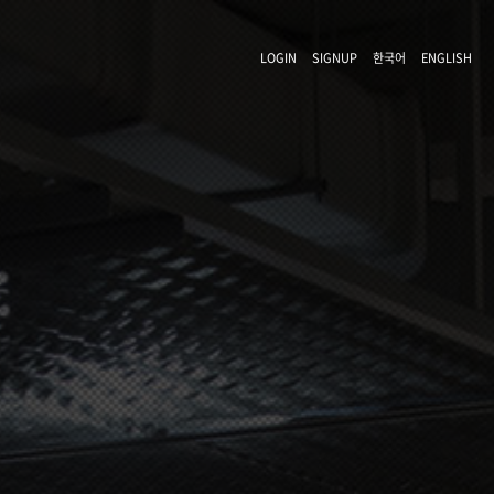
LOGIN
SIGNUP
한국어
ENGLISH