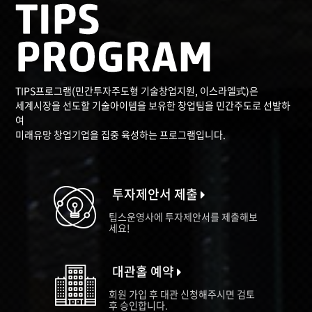
TIPS프로그램(민간투자주도형 기술창업지원, 이스라엘式)은
세계시장을 선도할 기술아이템을 보유한 창업팀을 민간주도로 선발하
여
미래유망 창업기업을 집중 육성하는 프로그램입니다.
투자제안서 제출
팁스운영사에 투자제안서를 제출해보
세요!
대관홀 예약
회원 가입 후 대관 신청해주시면 검토
후 승인합니다.