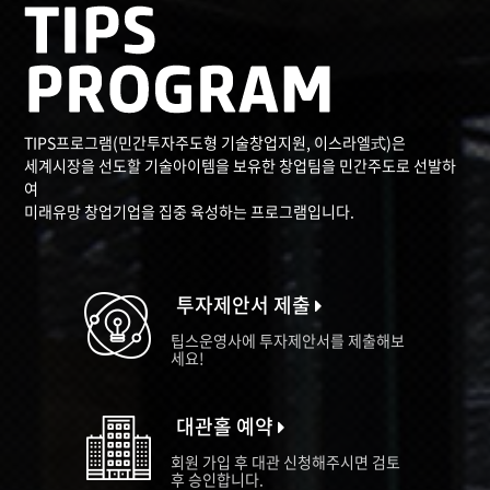
TIPS프로그램(민간투자주도형 기술창업지원, 이스라엘式)은
세계시장을 선도할 기술아이템을 보유한 창업팀을 민간주도로 선발하
여
미래유망 창업기업을 집중 육성하는 프로그램입니다.
투자제안서 제출
팁스운영사에 투자제안서를 제출해보
세요!
대관홀 예약
회원 가입 후 대관 신청해주시면 검토
후 승인합니다.