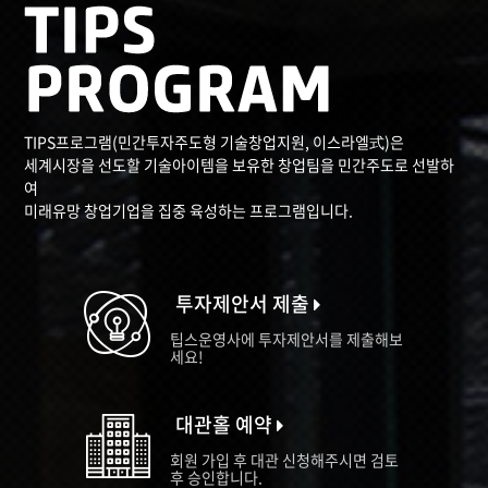
TIPS프로그램(민간투자주도형 기술창업지원, 이스라엘式)은
세계시장을 선도할 기술아이템을 보유한 창업팀을 민간주도로 선발하
여
미래유망 창업기업을 집중 육성하는 프로그램입니다.
투자제안서 제출
팁스운영사에 투자제안서를 제출해보
세요!
대관홀 예약
회원 가입 후 대관 신청해주시면 검토
후 승인합니다.