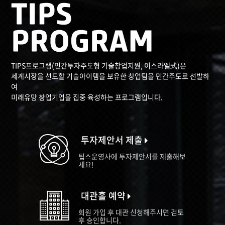
TIPS프로그램(민간투자주도형 기술창업지원, 이스라엘式)은
세계시장을 선도할 기술아이템을 보유한 창업팀을 민간주도로 선발하
여
미래유망 창업기업을 집중 육성하는 프로그램입니다.
투자제안서 제출
팁스운영사에 투자제안서를 제출해보
세요!
대관홀 예약
회원 가입 후 대관 신청해주시면 검토
후 승인합니다.