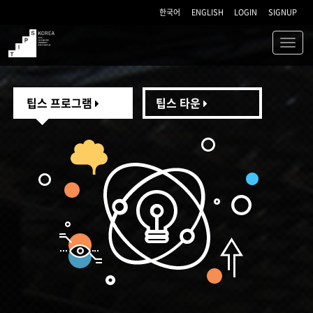
한국어
ENGLISH
LOGIN
SIGNUP
Toggl
navig
TIPS
팁스 프로그램
팁스 타운