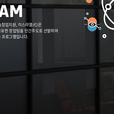
술창업지원, 이스라엘式)은
보유한 창업팀을 민간주도로 선발하여
는 프로그램입니다.