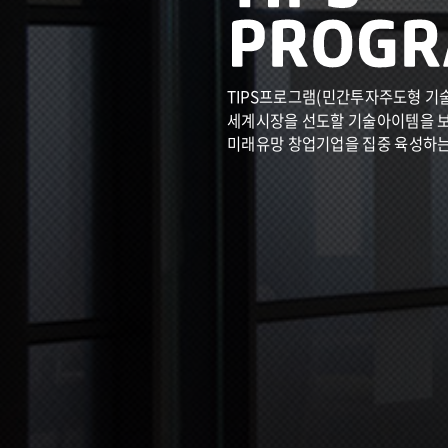
TIPS프로그램(민간투자주도형 기
세계시장을 선도할 기술아이템을 
미래유망 창업기업을 집중 육성하