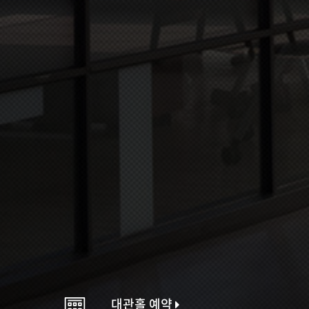
대관홀 예약