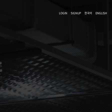
LOGIN
SIGNUP
한국어
ENGLISH