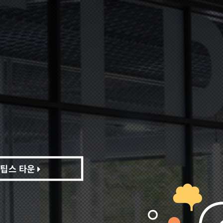
팁스 타운
팁스 타운