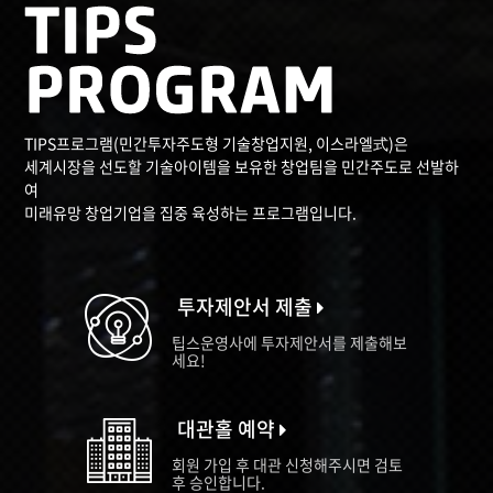
TIPS프로그램(민간투자주도형 기술창업지원, 이스라엘式)은
세계시장을 선도할 기술아이템을 보유한 창업팀을 민간주도로 선발하
여
미래유망 창업기업을 집중 육성하는 프로그램입니다.
투자제안서 제출
팁스운영사에 투자제안서를 제출해보
세요!
대관홀 예약
회원 가입 후 대관 신청해주시면 검토
후 승인합니다.