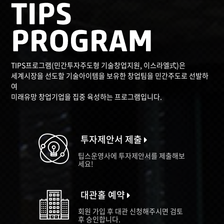
TIPS프로그램(민간투자주도형 기술창업지원, 이스라엘式)은
세계시장을 선도할 기술아이템을 보유한 창업팀을 민간주도로 선발하
여
미래유망 창업기업을 집중 육성하는 프로그램입니다.
투자제안서 제출
팁스운영사에 투자제안서를 제출해보
세요!
대관홀 예약
회원 가입 후 대관 신청해주시면 검토
후 승인합니다.