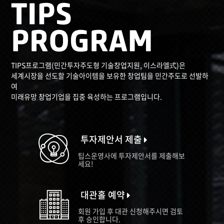
TIPS프로그램(민간투자주도형 기술창업지원, 이스라엘式)은
세계시장을 선도할 기술아이템을 보유한 창업팀을 민간주도로 선발하
여
미래유망 창업기업을 집중 육성하는 프로그램입니다.
투자제안서 제출
팁스운영사에 투자제안서를 제출해보
세요!
대관홀 예약
회원 가입 후 대관 신청해주시면 검토
후 승인합니다.