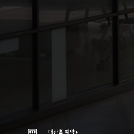
대관홀 예약