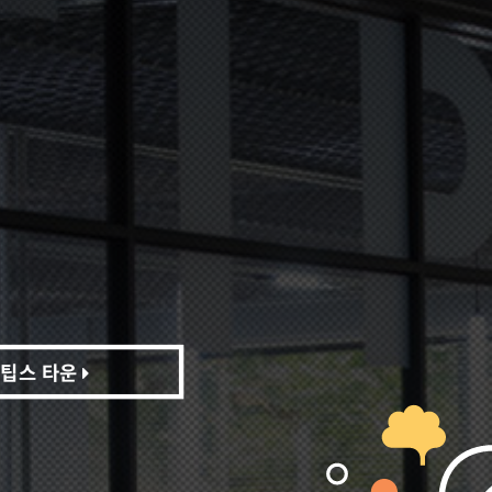
팁스 타운
팁스 타운