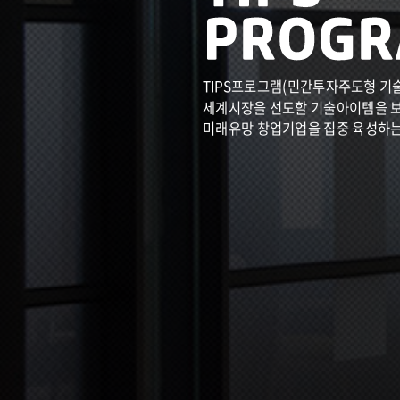
TIPS프로그램(민간투자주도형 기
세계시장을 선도할 기술아이템을 
미래유망 창업기업을 집중 육성하