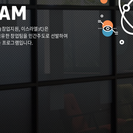
술창업지원, 이스라엘式)은
보유한 창업팀을 민간주도로 선발하여
는 프로그램입니다.