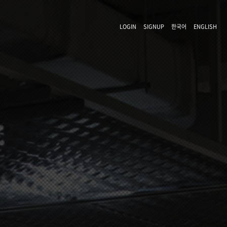
LOGIN
SIGNUP
한국어
ENGLISH