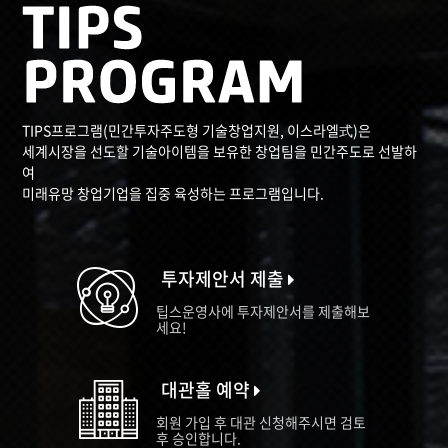
TIPS프로그램(민간투자주도형 기술창업지원, 이스라엘式)은
세계시장을 선도할 기술아이템을 보유한 창업팀을 민간주도로 선발하
여
미래유망 창업기업을 집중 육성하는 프로그램입니다.
투자제안서 제출
팁스운영사에 투자제안서를 제출해보
세요!
대관홀 예약
회원 가입 후 대관 신청해주시면 검토
후 승인합니다.