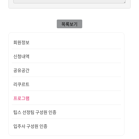
목록보기
회원정보
신청내역
공유공간
리쿠르트
프로그램
팁스 선정팀 구성원 인증
입주사 구성원 인증