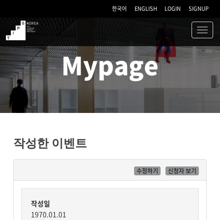
한국어
ENGLISH
LOGIN
SIGNUP
Toggl
navig
TIPS
Mypage
작성한 이벤트
수정하기
신청자 보기
작성일
1970.01.01