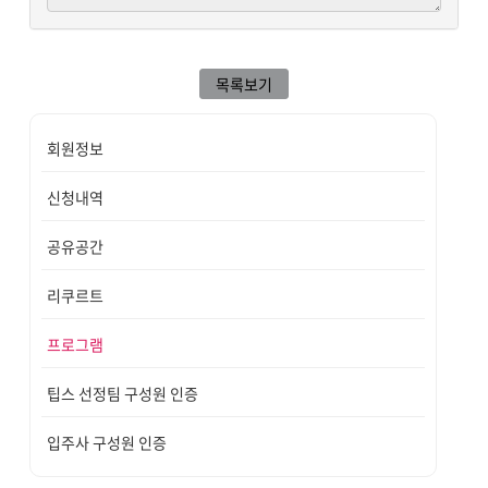
목록보기
회원정보
신청내역
공유공간
리쿠르트
프로그램
팁스 선정팀 구성원 인증
입주사 구성원 인증