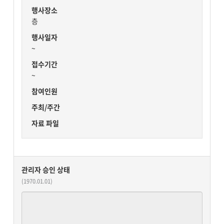
행사장소
층
행사일자
~
접수기간
~
참여인원
주최/주간
자료 파일
관리자 승인 상태
(1970.01.01)