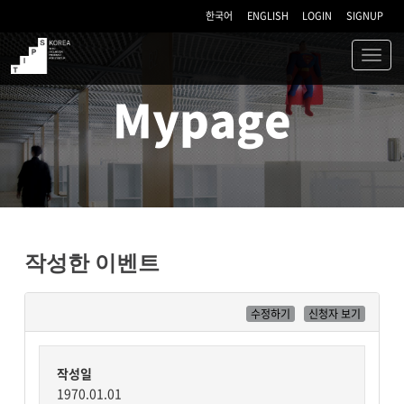
한국어
ENGLISH
LOGIN
SIGNUP
Toggl
navig
TIPS
Mypage
작성한 이벤트
수정하기
신청자 보기
작성일
1970.01.01