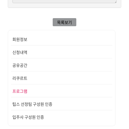
목록보기
회원정보
신청내역
공유공간
리쿠르트
프로그램
팁스 선정팀 구성원 인증
입주사 구성원 인증