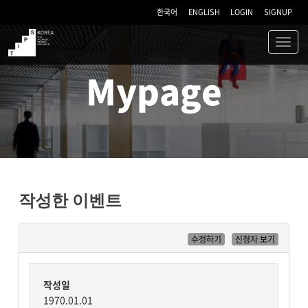
한국어
ENGLISH
LOGIN
SIGNUP
Toggl
navig
TIPS
Mypage
작성한 이벤트
수정하기
신청자 보기
작성일
1970.01.01