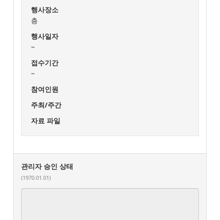
행사장소
층
행사일자
~
접수기간
~
참여인원
주최/주간
자료 파일
관리자 승인 상태
(1970.01.01)