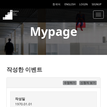
한국어
ENGLISH
LOGIN
SIGNUP
Togg
navig
TIPS
Mypage
작성한 이벤트
수정하기
신청자 보기
작성일
1970.01.01