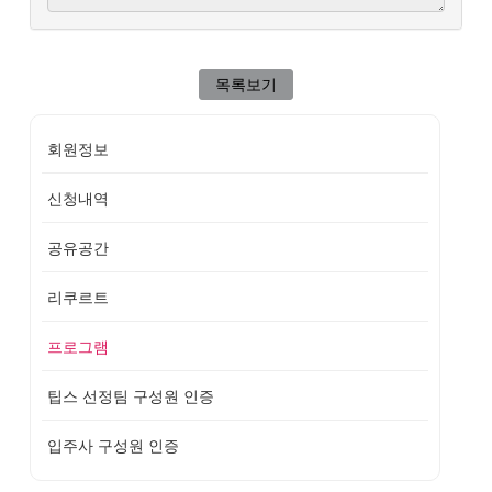
목록보기
회원정보
신청내역
공유공간
리쿠르트
프로그램
팁스 선정팀 구성원 인증
입주사 구성원 인증