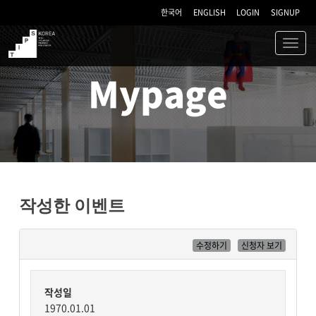
한국어
ENGLISH
LOGIN
SIGNUP
Toggl
navig
TIPS
Mypage
작성한 이벤트
수정하기
신청자 보기
작성일
1970.01.01