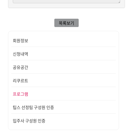
목록보기
회원정보
신청내역
공유공간
리쿠르트
프로그램
팁스 선정팀 구성원 인증
입주사 구성원 인증