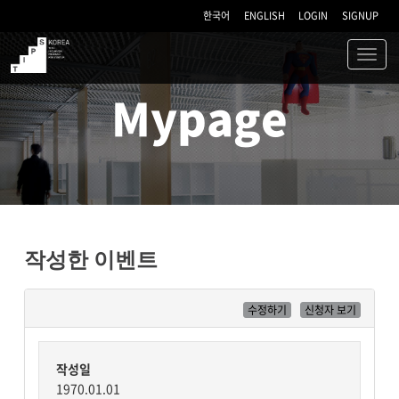
한국어
ENGLISH
LOGIN
SIGNUP
Toggl
navig
TIPS
Mypage
작성한 이벤트
수정하기
신청자 보기
작성일
1970.01.01