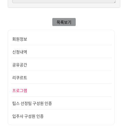
목록보기
회원정보
신청내역
공유공간
리쿠르트
프로그램
팁스 선정팀 구성원 인증
입주사 구성원 인증