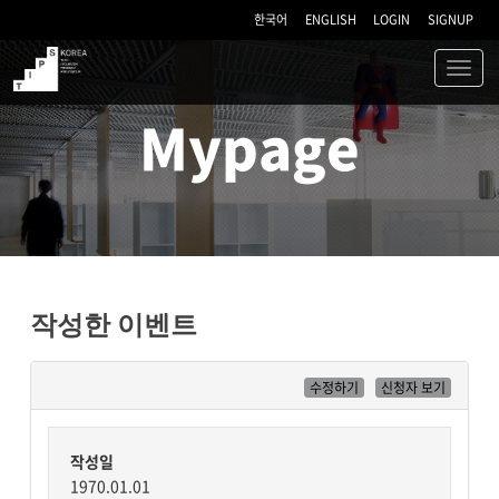
한국어
ENGLISH
LOGIN
SIGNUP
Toggl
navig
TIPS
Mypage
작성한 이벤트
수정하기
신청자 보기
작성일
1970.01.01