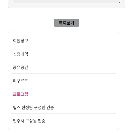
목록보기
회원정보
신청내역
공유공간
리쿠르트
프로그램
팁스 선정팀 구성원 인증
입주사 구성원 인증