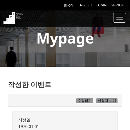
한국어
ENGLISH
LOGIN
SIGNUP
Togg
navig
TIPS
Mypage
작성한 이벤트
수정하기
신청자 보기
작성일
1970.01.01