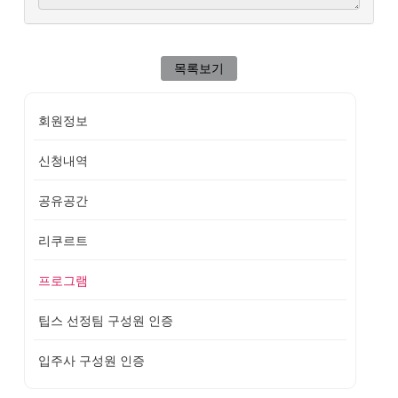
목록보기
회원정보
신청내역
공유공간
리쿠르트
프로그램
팁스 선정팀 구성원 인증
입주사 구성원 인증