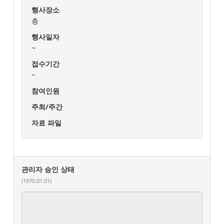
행사장소
층
행사일자
~
접수기간
~
참여인원
주최/주간
자료 파일
관리자 승인 상태
(1970.01.01)