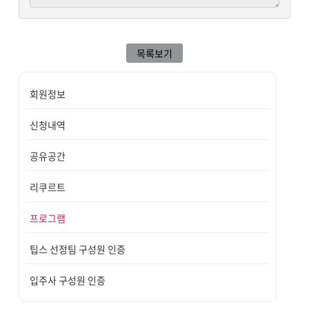
목록보기
회원정보
신청내역
공유공간
리쿠르트
프로그램
팁스 선정팀 구성원 인증
입주사 구성원 인증