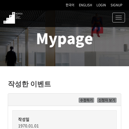
한국어
ENGLISH
LOGIN
SIGNUP
Toggl
navig
TIPS
Mypage
작성한 이벤트
수정하기
신청자 보기
작성일
1970.01.01