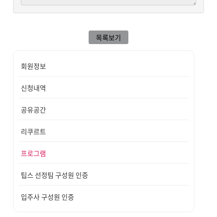
목록보기
회원정보
신청내역
공유공간
리쿠르트
프로그램
팁스 선정팀 구성원 인증
입주사 구성원 인증