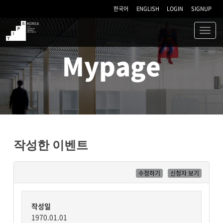
한국어
ENGLISH
LOGIN
SIGNUP
Toggl
navig
TIPS
Mypage
작성한 이벤트
수정하기
신청자 보기
작성일
1970.01.01