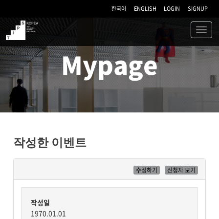
한국어
ENGLISH
LOGIN
SIGNUP
Toggl
navig
TIPS
Mypage
작성한 이벤트
수정하기
신청자 보기
작성일
1970.01.01