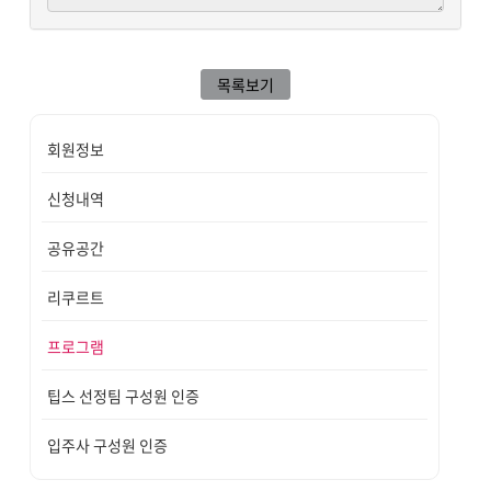
목록보기
회원정보
신청내역
공유공간
리쿠르트
프로그램
팁스 선정팀 구성원 인증
입주사 구성원 인증