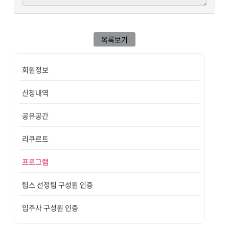
목록보기
회원정보
신청내역
공유공간
리쿠르트
프로그램
팁스 선정팀 구성원 인증
입주사 구성원 인증