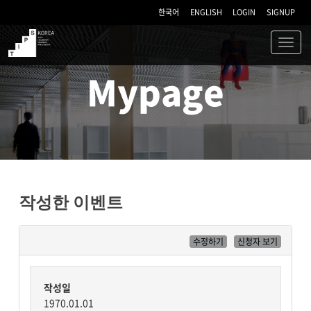
한국어
ENGLISH
LOGIN
SIGNUP
Toggl
navig
TIPS
Mypage
작성한 이벤트
수정하기
신청자 보기
작성일
1970.01.01