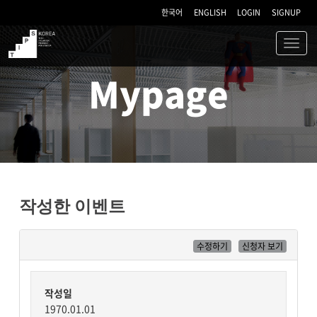
한국어
ENGLISH
LOGIN
SIGNUP
Toggl
navig
TIPS
Mypage
작성한 이벤트
수정하기
신청자 보기
작성일
1970.01.01