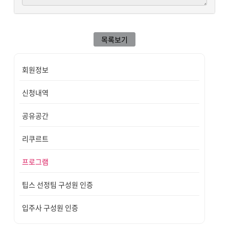
목록보기
회원정보
신청내역
공유공간
리쿠르트
프로그램
팁스 선정팀 구성원 인증
입주사 구성원 인증