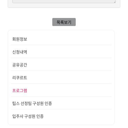
목록보기
회원정보
신청내역
공유공간
리쿠르트
프로그램
팁스 선정팀 구성원 인증
입주사 구성원 인증