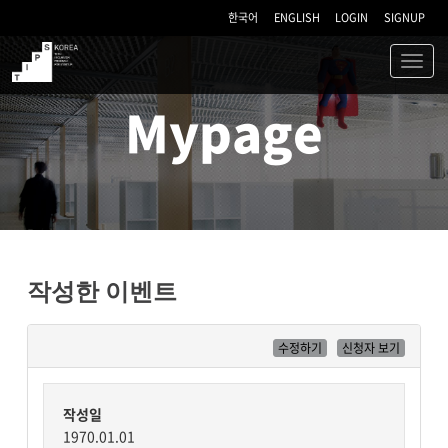
한국어
ENGLISH
LOGIN
SIGNUP
Toggl
navig
TIPS
Mypage
작성한 이벤트
수정하기
신청자 보기
작성일
1970.01.01