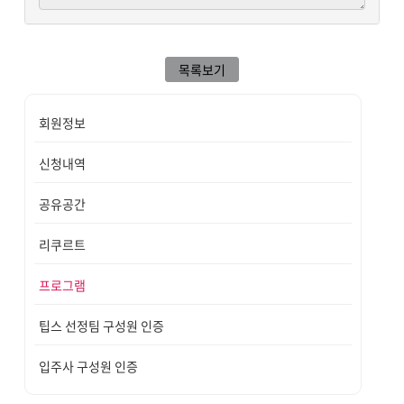
목록보기
회원정보
신청내역
공유공간
리쿠르트
프로그램
팁스 선정팀 구성원 인증
입주사 구성원 인증