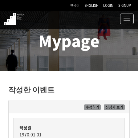
한국어
ENGLISH
LOGIN
SIGNUP
Toggl
navig
TIPS
Mypage
작성한 이벤트
수정하기
신청자 보기
작성일
1970.01.01