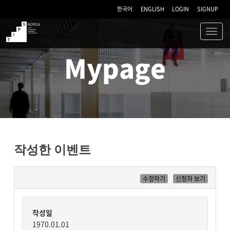
한국어
ENGLISH
LOGIN
SIGNUP
Toggl
navig
TIPS
Mypage
작성한 이벤트
수정하기
신청자 보기
작성일
1970.01.01