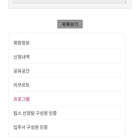
목록보기
회원정보
신청내역
공유공간
리쿠르트
프로그램
팁스 선정팀 구성원 인증
입주사 구성원 인증