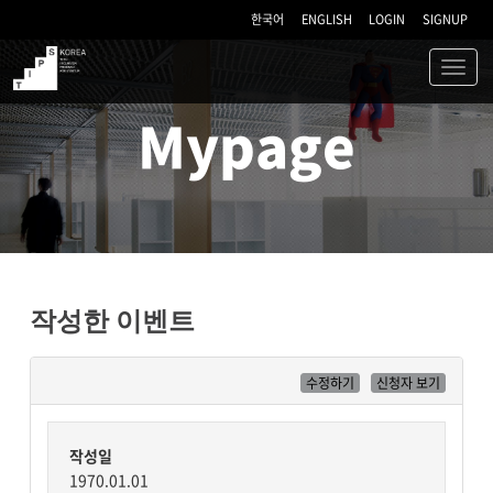
한국어
ENGLISH
LOGIN
SIGNUP
Toggl
navig
TIPS
Mypage
작성한 이벤트
수정하기
신청자 보기
작성일
1970.01.01