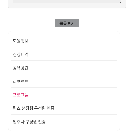
목록보기
회원정보
신청내역
공유공간
리쿠르트
프로그램
팁스 선정팀 구성원 인증
입주사 구성원 인증