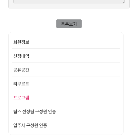
목록보기
회원정보
신청내역
공유공간
리쿠르트
프로그램
팁스 선정팀 구성원 인증
입주사 구성원 인증