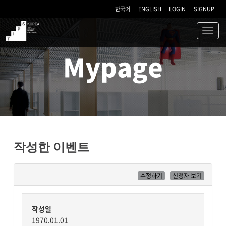
한국어
ENGLISH
LOGIN
SIGNUP
Toggl
navig
TIPS
Mypage
작성한 이벤트
수정하기
신청자 보기
작성일
1970.01.01