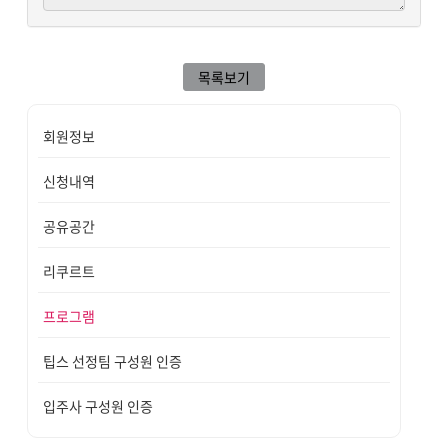
목록보기
회원정보
신청내역
공유공간
리쿠르트
프로그램
팁스 선정팀 구성원 인증
입주사 구성원 인증