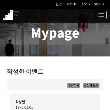
한국어
ENGLISH
LOGIN
SIGNUP
Toggl
navig
TIPS
Mypage
작성한 이벤트
수정하기
신청자 보기
작성일
1970.01.01