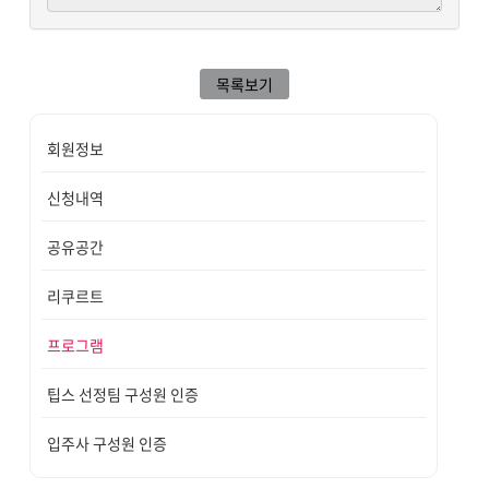
목록보기
회원정보
신청내역
공유공간
리쿠르트
프로그램
팁스 선정팀 구성원 인증
입주사 구성원 인증