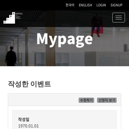
한국어
ENGLISH
LOGIN
SIGNUP
Toggl
navig
TIPS
Mypage
작성한 이벤트
수정하기
신청자 보기
작성일
1970.01.01